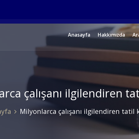
Anasayfa
Hakkımızda
Ar
rca çalışanı ilgilendiren tat
ayfa
Milyonlarca çalışanı ilgilendiren tatil 