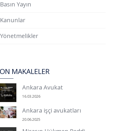
Basın Yayın
Kanunlar
Yönetmelikler
SON MAKALELER
Ankara Avukat
16.03.2026
Ankara işçi avukatları
20.06.2025