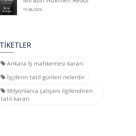
Mirasın Hükmen Reddi
15.06.2023
TİKETLER
Ankara İş mahkemesi kararı
İşçilerin tatil günleri nelerdir
Milyonlarca çalışanı ilgilendiren
tatil kararı