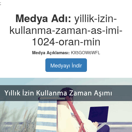
;
Medya Adı:
yillik-izin-
kullanma-zaman-as-imi-
1024-oran-min
Medya Açıklaması:
KX5GOW6WFL
Medyayı İndir