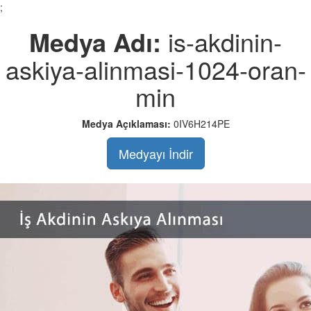
;
Medya Adı:
is-akdinin-
askiya-alinmasi-1024-oran-
min
Medya Açıklaması:
0IV6H214PE
Medyayı İndir