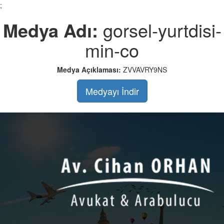
;
Medya Adı:
gorsel-yurtdisi-
min-co
Medya Açıklaması:
ZVVAVRY9NS
Medyayı İndir