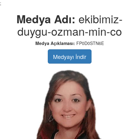
;
Medya Adı:
ekibimiz-
duygu-ozman-min-co
Medya Açıklaması:
FP0D0STN6E
Medyayı İndir