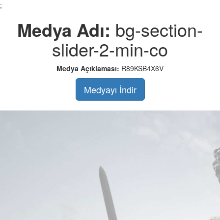
;
Medya Adı:
bg-section-
slider-2-min-co
Medya Açıklaması:
R89KSB4X6V
Medyayı İndir