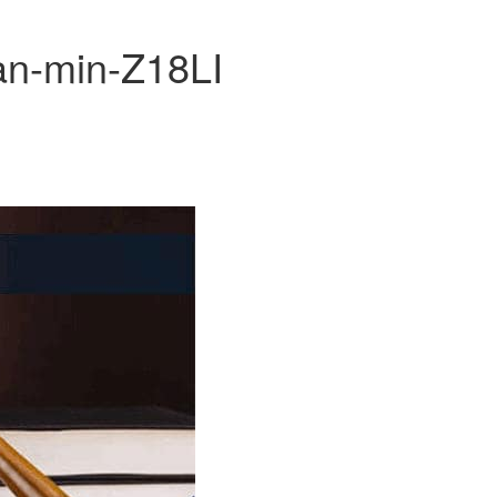
ran-min-Z18LI