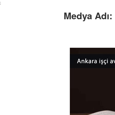
;
Medya Adı: