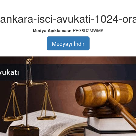
ankara-isci-avukati-1024-o
Medya Açıklaması:
PPG8D2MWMK
Medyayı İndir