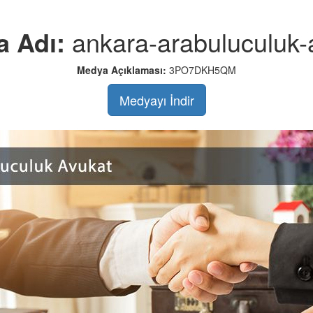
a Adı:
ankara-arabuluculuk-
Medya Açıklaması:
3PO7DKH5QM
Medyayı İndir