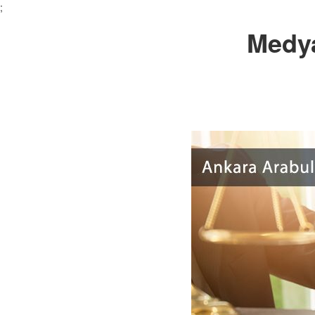
;
Medy