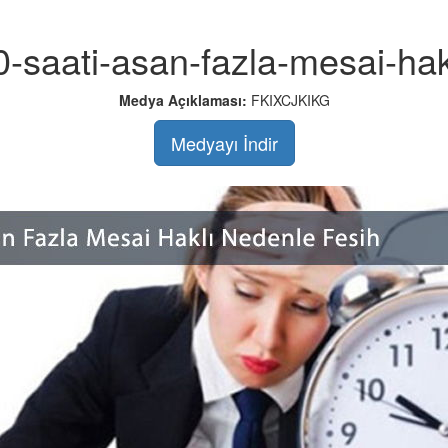
-saati-asan-fazla-mesai-hak
Medya Açıklaması:
FKIXCJKIKG
Medyayı İndir