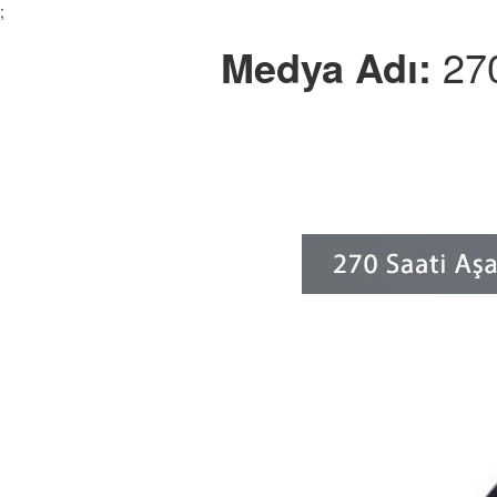
;
Medya Adı:
270