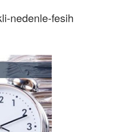
li-nedenle-fesih