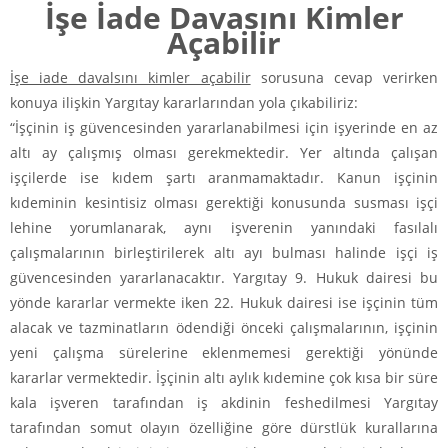
İşe İade Davasını Kimler
Açabilir
İşe iade davalsını kimler açabilir
sorusuna cevap verirken
konuya ilişkin Yargıtay kararlarından yola çıkabiliriz:
“İşçinin iş güvencesinden yararlanabilmesi için işyerinde en az
altı ay çalışmış olması gerekmektedir. Yer altında çalışan
işçilerde ise kıdem şartı aranmamaktadır. Kanun işçinin
kıdeminin kesintisiz olması gerektiği konusunda susması işçi
lehine yorumlanarak, aynı işverenin yanındaki fasılalı
çalışmalarının birleştirilerek altı ayı bulması halinde işçi iş
güvencesinden yararlanacaktır. Yargıtay 9. Hukuk dairesi bu
yönde kararlar vermekte iken 22. Hukuk dairesi ise işçinin tüm
alacak ve tazminatların ödendiği önceki çalışmalarının, işçinin
yeni çalışma sürelerine eklenmemesi gerektiği yönünde
kararlar vermektedir. İşçinin altı aylık kıdemine çok kısa bir süre
kala işveren tarafından iş akdinin feshedilmesi Yargıtay
tarafından somut olayın özelliğine göre dürstlük kurallarına