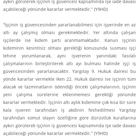
aykırı görülerek işçinin iş güvencesi kapsamında işe iade davası
açabileceği yönünde kararlar vermektedir.” (Y9HD)
“İşçinin iş güvencesinden yararlanabilmesi için işyerinde en az
altı ay çalışmış olması gerekmektedir. Yer altında çalışan
işçilerde ise kıdem şartı aranmamaktadır. Kanun işçinin
kıdeminin kesintisiz olması gerektiği konusunda susması işçi
lehine yorumlanarak, aynı işverenin yanındaki fasılalı
çalışmalarının birleştirilerek altı ayı bulması halinde işçi iş
güvencesinden yararlanacaktır. Yargıtay 9. Hukuk dairesi bu
yönde kararlar vermekte iken 22. Hukuk dairesi ise işçinin tüm
alacak ve tazminatların ödendiği önceki çalışmalarının, işçinin
yeni çalışma sürelerine eklenmemesi gerektiği yönünde
kararlar vermektedir. İşçinin altı aylık kıdemine çok kısa bir süre
kala işveren tarafından iş akdinin feshedilmesi Yargıtay
tarafından somut olayın özelliğine göre dürüstlük kurallarına
aykırı görülerek işçinin iş güvencesi kapsamında işe iade davası
açabileceği yönünde kararlar vermektedir.” (Y9HD)