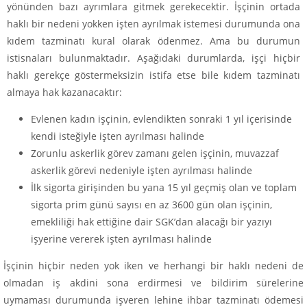
yönünden bazı ayrımlara gitmek gerekecektir. İşçinin ortada
haklı bir nedeni yokken işten ayrılmak istemesi durumunda ona
kıdem tazminatı kural olarak ödenmez. Ama bu durumun
istisnaları bulunmaktadır. Aşağıdaki durumlarda, işçi hiçbir
haklı gerekçe göstermeksizin istifa etse bile kıdem tazminatı
almaya hak kazanacaktır:
Evlenen kadın işçinin, evlendikten sonraki 1 yıl içerisinde
kendi isteğiyle işten ayrılması halinde
Zorunlu askerlik görev zamanı gelen işçinin, muvazzaf
askerlik görevi nedeniyle işten ayrılması halinde
İlk sigorta girişinden bu yana 15 yıl geçmiş olan ve toplam
sigorta prim günü sayısı en az 3600 gün olan işçinin,
emekliliği hak ettiğine dair SGK’dan alacağı bir yazıyı
işyerine vererek işten ayrılması halinde
İşçinin hiçbir neden yok iken ve herhangi bir haklı nedeni de
olmadan iş akdini sona erdirmesi ve bildirim sürelerine
uymaması durumunda işveren lehine ihbar tazminatı ödemesi